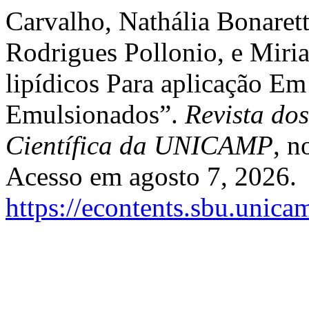
Carvalho, Nathália Bonaret
Rodrigues Pollonio, e Miri
lipídicos Para aplicação Em
Emulsionados”.
Revista do
Científica da UNICAMP
, n
Acesso em agosto 7, 2026.
https://econtents.sbu.unica