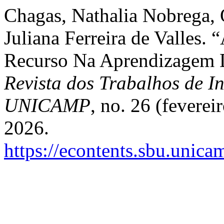
Chagas, Nathalia Nobrega, 
Juliana Ferreira de Valles
Recurso Na Aprendizagem De
Revista dos Trabalhos de In
UNICAMP
, no. 26 (fevere
2026.
https://econtents.sbu.unica