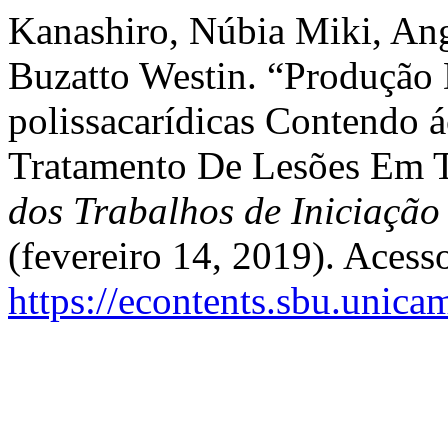
Kanashiro, Núbia Miki, Ang
Buzatto Westin. “Produção 
polissacarídicas Contendo 
Tratamento De Lesões Em T
dos Trabalhos de Iniciaçã
(fevereiro 14, 2019). Acess
https://econtents.sbu.unica