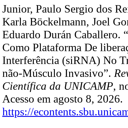
Junior, Paulo Sergio dos Re
Karla Böckelmann, Joel Gon
Eduardo Durán Caballero. 
Como Plataforma De liber
Interferência (siRNA) No 
não-Músculo Invasivo”.
Re
Científica da UNICAMP
, n
Acesso em agosto 8, 2026.
https://econtents.sbu.unica