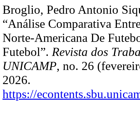
Broglio, Pedro Antonio Siq
“Análise Comparativa Entr
Norte-Americana De Futebo
Futebol”.
Revista dos Traba
UNICAMP
, no. 26 (fevere
2026.
https://econtents.sbu.unica