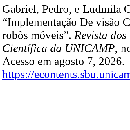
Gabriel, Pedro, e Ludmila C
“Implementação De visão C
robôs móveis”.
Revista dos
Científica da UNICAMP
, n
Acesso em agosto 7, 2026.
https://econtents.sbu.unica