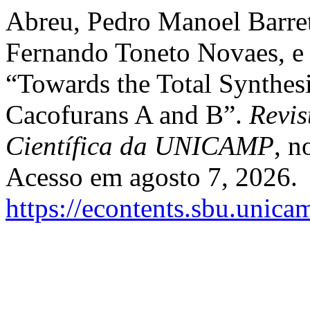
Abreu, Pedro Manoel Barreto
Fernando Toneto Novaes, e
“Towards the Total Synthes
Cacofurans A and B”.
Revis
Científica da UNICAMP
, n
Acesso em agosto 7, 2026.
https://econtents.sbu.unica