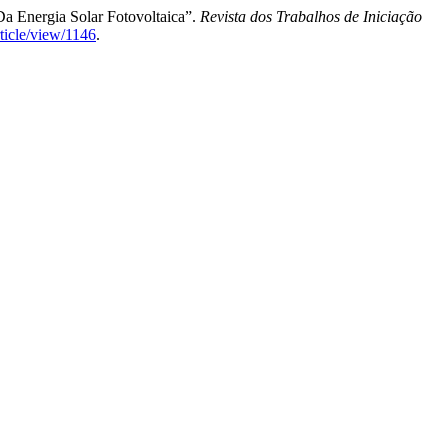
a Energia Solar Fotovoltaica”.
Revista dos Trabalhos de Iniciação
rticle/view/1146
.