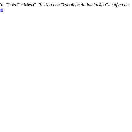
a De Tênis De Mesa”.
Revista dos Trabalhos de Iniciação Científica da
48
.