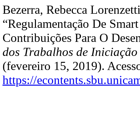
Bezerra, Rebecca Lorenzett
“Regulamentação De Smart
Contribuições Para O Desen
dos Trabalhos de Iniciaçã
(fevereiro 15, 2019). Acess
https://econtents.sbu.unica