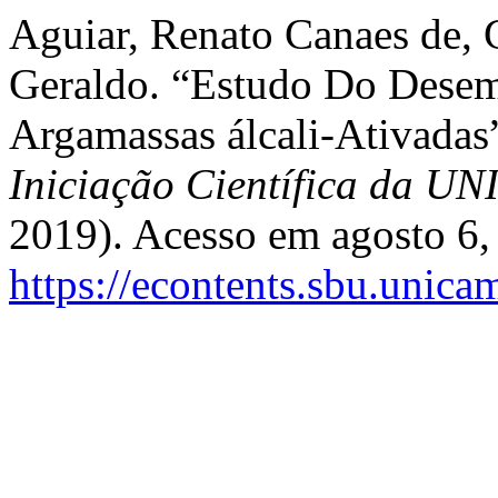
Aguiar, Renato Canaes de, 
Geraldo. “Estudo Do Dese
Argamassas álcali-Ativadas
Iniciação Científica da 
2019). Acesso em agosto 6,
https://econtents.sbu.unica