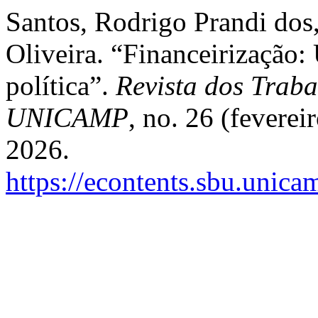
Santos, Rodrigo Prandi dos
Oliveira. “Financeirização
política”.
Revista dos Traba
UNICAMP
, no. 26 (fevere
2026.
https://econtents.sbu.unica