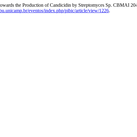
es towards the Production of Candicidin by Streptomyces Sp. CBMAI 20
.sbu.unicamp.br/eventos/index.php/pibic/article/view/1226
.