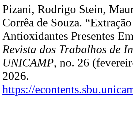
Pizani, Rodrigo Stein, Maur
Corrêa de Souza. “Extração
Antioxidantes Presentes Em
Revista dos Trabalhos de In
UNICAMP
, no. 26 (fevere
2026.
https://econtents.sbu.unica