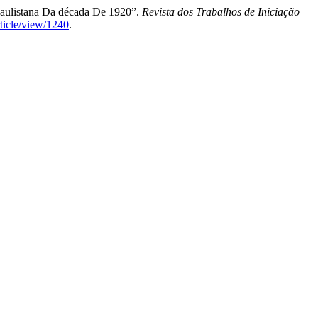
Paulistana Da década De 1920”.
Revista dos Trabalhos de Iniciação
rticle/view/1240
.