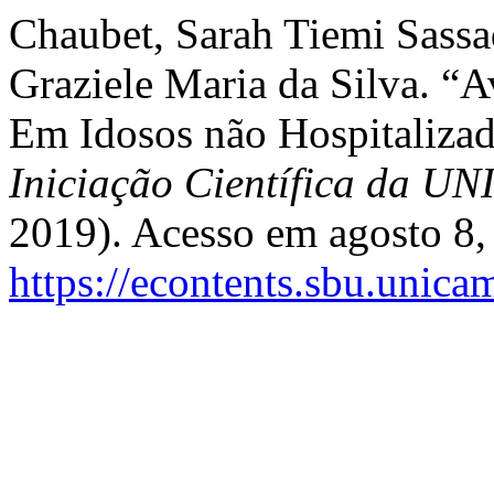
Chaubet, Sarah Tiemi Sassaq
Graziele Maria da Silva. “A
Em Idosos não Hospitaliza
Iniciação Científica da 
2019). Acesso em agosto 8,
https://econtents.sbu.unica