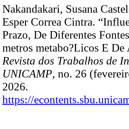
Nakandakari, Susana Caste
Esper Correa Cintra. “Infl
Prazo, De Diferentes Fonte
metros metabo?Licos E De
Revista dos Trabalhos de In
UNICAMP
, no. 26 (fevere
2026.
https://econtents.sbu.unica