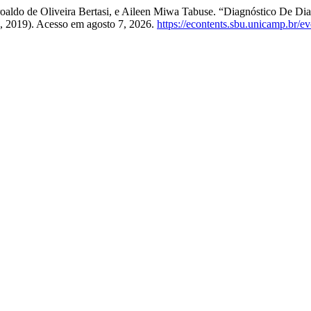
droaldo de Oliveira Bertasi, e Aileen Miwa Tabuse. “Diagnóstico De Di
18, 2019). Acesso em agosto 7, 2026.
https://econtents.sbu.unicamp.br/ev