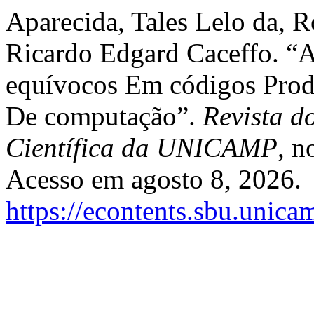
Aparecida, Tales Lelo da, 
Ricardo Edgard Caceffo. “A
equívocos Em códigos Prod
De computação”.
Revista d
Científica da UNICAMP
, n
Acesso em agosto 8, 2026.
https://econtents.sbu.unica