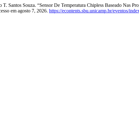
to T. Santos Souza. “Sensor De Temperatura Chipless Baseado Nas Pr
Acesso em agosto 7, 2026.
https://econtents.sbu.unicamp.br/eventos/inde