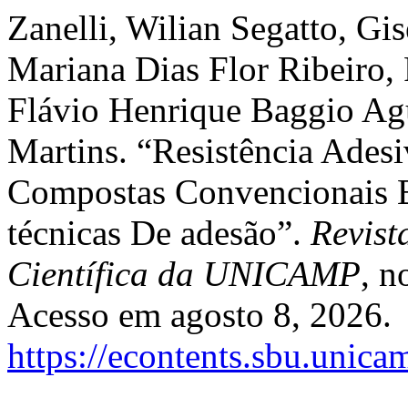
Zanelli, Wilian Segatto, Gi
Mariana Dias Flor Ribeiro,
Flávio Henrique Baggio Ag
Martins. “Resistência Ades
Compostas Convencionais E 
técnicas De adesão”.
Revist
Científica da UNICAMP
, n
Acesso em agosto 8, 2026.
https://econtents.sbu.unica