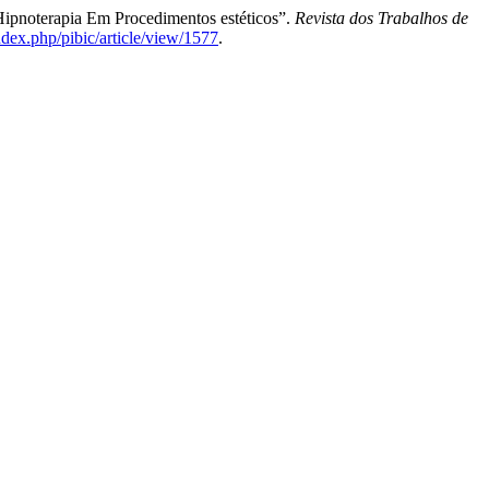
 Hipnoterapia Em Procedimentos estéticos”.
Revista dos Trabalhos de
ndex.php/pibic/article/view/1577
.