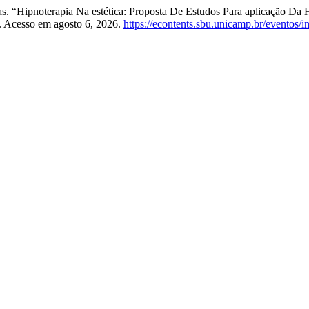
as. “Hipnoterapia Na estética: Proposta De Estudos Para aplicação Da
. Acesso em agosto 6, 2026.
https://econtents.sbu.unicamp.br/eventos/i