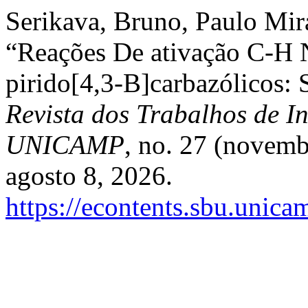
Serikava, Bruno, Paulo Mir
“Reações De ativação C-H N
pirido[4,3-B]carbazólicos: S
Revista dos Trabalhos de In
UNICAMP
, no. 27 (novemb
agosto 8, 2026.
https://econtents.sbu.unica