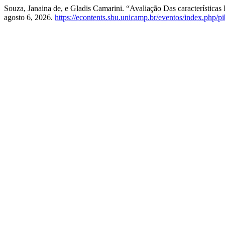
Souza, Janaina de, e Gladis Camarini. “Avaliação Das característic
agosto 6, 2026.
https://econtents.sbu.unicamp.br/eventos/index.php/pi