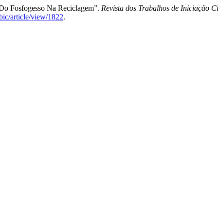
as Do Fosfogesso Na Reciclagem”.
Revista dos Trabalhos de Iniciação 
bic/article/view/1822
.