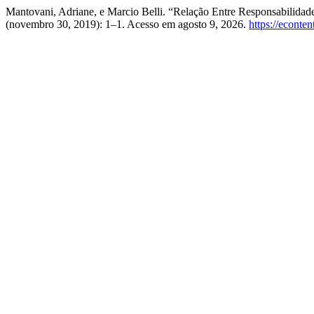
Mantovani, Adriane, e Marcio Belli. “Relação Entre Responsabilida
(novembro 30, 2019): 1–1. Acesso em agosto 9, 2026.
https://econte