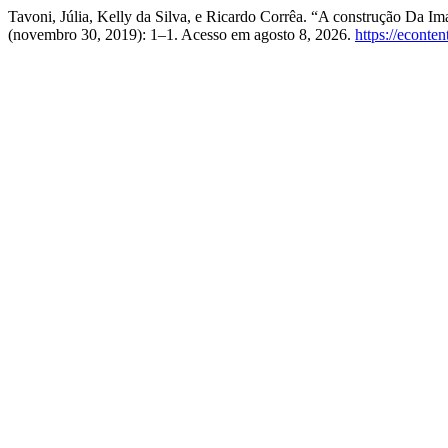
Tavoni, Júlia, Kelly da Silva, e Ricardo Corrêa. “A construção Da I
(novembro 30, 2019): 1–1. Acesso em agosto 8, 2026.
https://econte