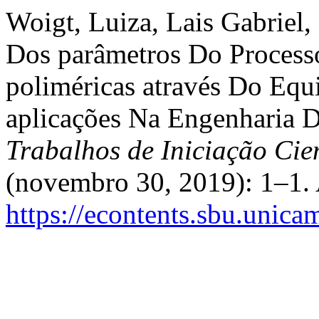
Woigt, Luiza, Lais Gabriel,
Dos parâmetros Do Proces
poliméricas através Do Equ
aplicações Na Engenharia 
Trabalhos de Iniciação Ci
(novembro 30, 2019): 1–1. 
https://econtents.sbu.unica