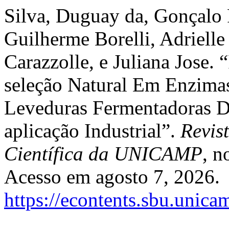
Silva, Duguay da, Gonçalo 
Guilherme Borelli, Adrielle
Carazzolle, e Juliana Jose.
seleção Natural Em Enzimas
Leveduras Fermentadoras D
aplicação Industrial”.
Revis
Científica da UNICAMP
, n
Acesso em agosto 7, 2026.
https://econtents.sbu.unica