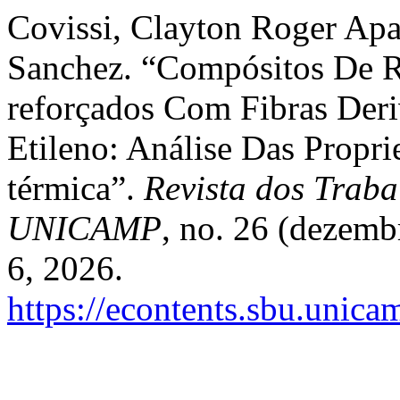
Covissi, Clayton Roger Apar
Sanchez. “Compósitos De Re
reforçados Com Fibras Deri
Etileno: Análise Das Propr
térmica”.
Revista dos Traba
UNICAMP
, no. 26 (dezemb
6, 2026.
https://econtents.sbu.unica