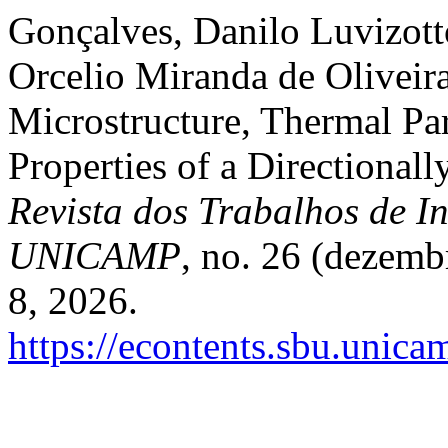
Gonçalves, Danilo Luvizott
Orcelio Miranda de Oliveir
Microstructure, Thermal Pa
Properties of a Directional
Revista dos Trabalhos de In
UNICAMP
, no. 26 (dezemb
8, 2026.
https://econtents.sbu.unica