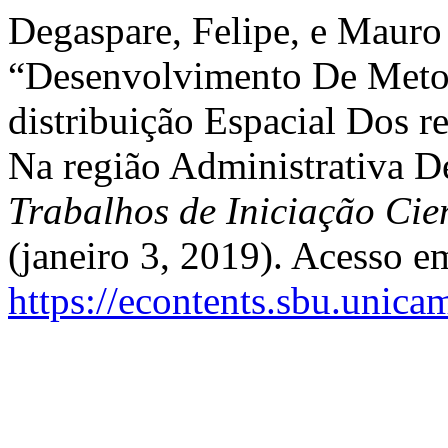
Degaspare, Felipe, e Mauro
“Desenvolvimento De Metod
distribuição Espacial Dos r
Na região Administrativa 
Trabalhos de Iniciação Ci
(janeiro 3, 2019). Acesso e
https://econtents.sbu.unica