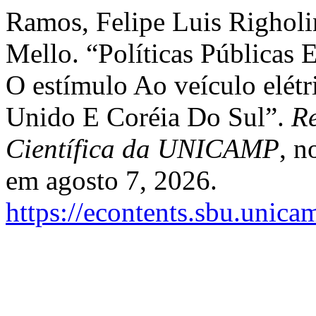
Ramos, Felipe Luis Righoli
Mello. “Políticas Públicas
O estímulo Ao veículo elét
Unido E Coréia Do Sul”.
Re
Científica da UNICAMP
, n
em agosto 7, 2026.
https://econtents.sbu.unica