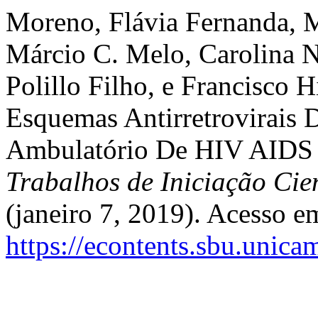
Moreno, Flávia Fernanda, M
Márcio C. Melo, Carolina 
Polillo Filho, e Francisco 
Esquemas Antirretrovirais 
Ambulatório De HIV AIDS
Trabalhos de Iniciação Ci
(janeiro 7, 2019). Acesso e
https://econtents.sbu.unica