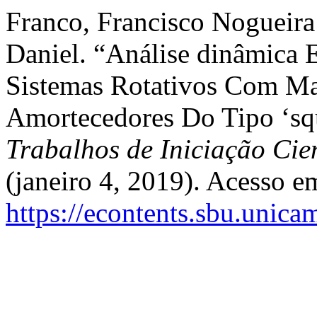
Franco, Francisco Nogueira
Daniel. “Análise dinâmica 
Sistemas Rotativos Com Ma
Amortecedores Do Tipo ‘sq
Trabalhos de Iniciação Ci
(janeiro 4, 2019). Acesso e
https://econtents.sbu.unica