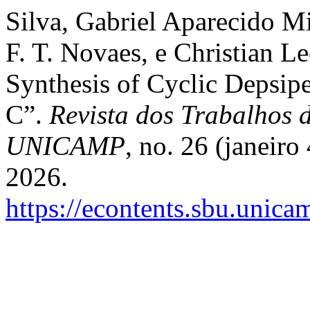
Silva, Gabriel Aparecido Mi
F. T. Novaes, e Christian 
Synthesis of Cyclic Depsi
C”.
Revista dos Trabalhos d
UNICAMP
, no. 26 (janeiro
2026.
https://econtents.sbu.unica