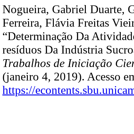
Nogueira, Gabriel Duarte, G
Ferreira, Flávia Freitas Viei
“Determinação Da Atividad
resíduos Da Indústria Sucro
Trabalhos de Iniciação Ci
(janeiro 4, 2019). Acesso e
https://econtents.sbu.unica