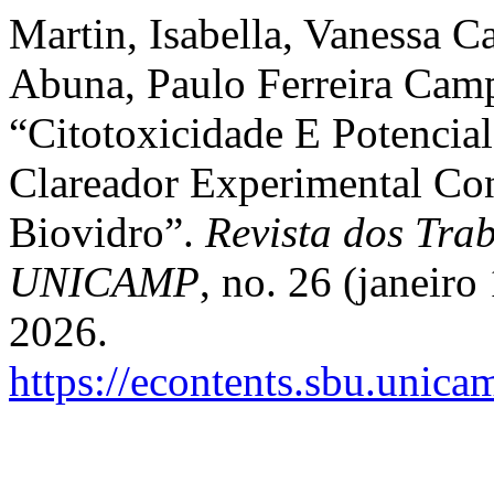
Martin, Isabella, Vanessa C
Abuna, Paulo Ferreira Cam
“Citotoxicidade E Potenci
Clareador Experimental Co
Biovidro”.
Revista dos Trab
UNICAMP
, no. 26 (janeir
2026.
https://econtents.sbu.unica