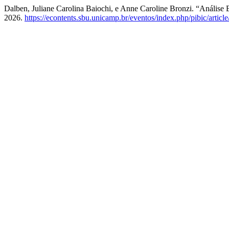
Dalben, Juliane Carolina Baiochi, e Anne Caroline Bronzi. “Análise 
2026.
https://econtents.sbu.unicamp.br/eventos/index.php/pibic/articl