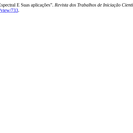
Espectral E Suas aplicações”.
Revista dos Trabalhos de Iniciação Cie
e/view/733
.