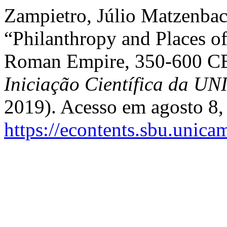
Zampietro, Júlio Matzenbac
“Philanthropy and Places of
Roman Empire, 350-600 C
Iniciação Científica da 
2019). Acesso em agosto 8,
https://econtents.sbu.unica