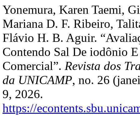
Yonemura, Karen Taemi, Gi
Mariana D. F. Ribeiro, Talit
Flávio H. B. Aguir. “Avalia
Contendo Sal De iodônio E 
Comercial”.
Revista dos Tra
da UNICAMP
, no. 26 (jan
9, 2026.
https://econtents.sbu.unica