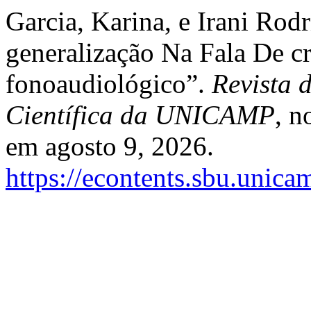
Garcia, Karina, e Irani Ro
generalização Na Fala De 
fonoaudiológico”.
Revista 
Científica da UNICAMP
, n
em agosto 9, 2026.
https://econtents.sbu.unica