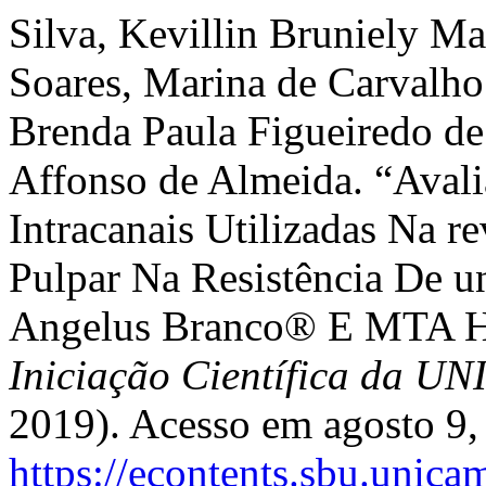
Silva, Kevillin Bruniely Ma
Soares, Marina de Carvalho
Brenda Paula Figueiredo de
Affonso de Almeida. “Aval
Intracanais Utilizadas Na r
Pulpar Na Resistência De 
Angelus Branco® E MTA 
Iniciação Científica da 
2019). Acesso em agosto 9,
https://econtents.sbu.unica