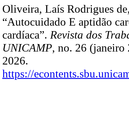
Oliveira, Laís Rodrigues de
“Autocuidado E aptidão card
cardíaca”.
Revista dos Traba
UNICAMP
, no. 26 (janeir
2026.
https://econtents.sbu.unica