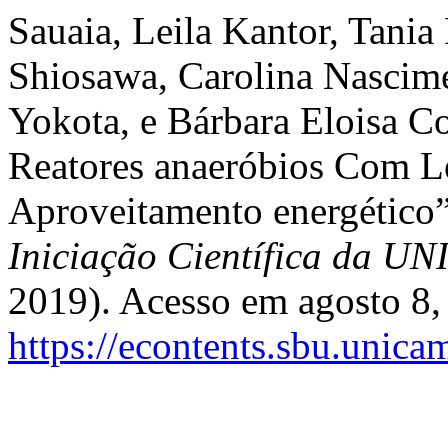
Sauaia, Leila Kantor, Tania
Shiosawa, Carolina Nascime
Yokota, e Bárbara Eloisa 
Reatores anaeróbios Com L
Aproveitamento energético
Iniciação Científica da 
2019). Acesso em agosto 8,
https://econtents.sbu.unica