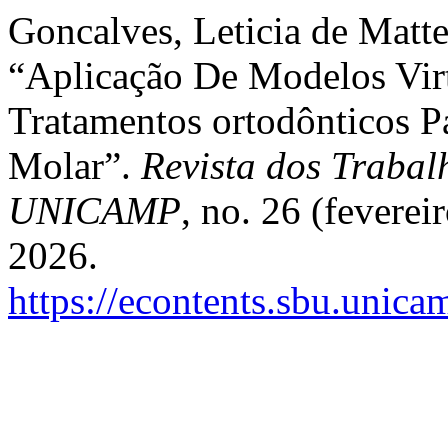
Goncalves, Leticia de Matte
“Aplicação De Modelos Vir
Tratamentos ortodônticos P
Molar”.
Revista dos Trabalh
UNICAMP
, no. 26 (fevere
2026.
https://econtents.sbu.unica