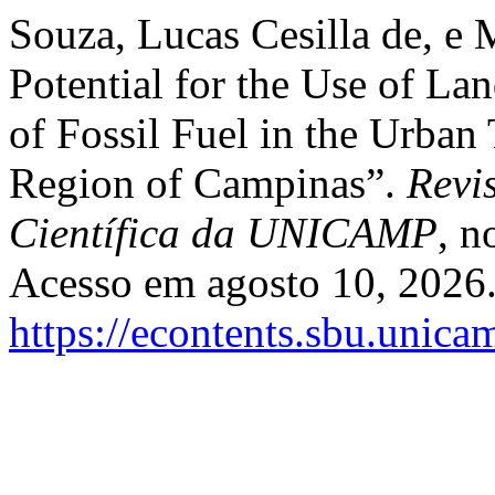
Souza, Lucas Cesilla de, e 
Potential for the Use of La
of Fossil Fuel in the Urban
Region of Campinas”.
Revi
Científica da UNICAMP
, n
Acesso em agosto 10, 2026
https://econtents.sbu.unica