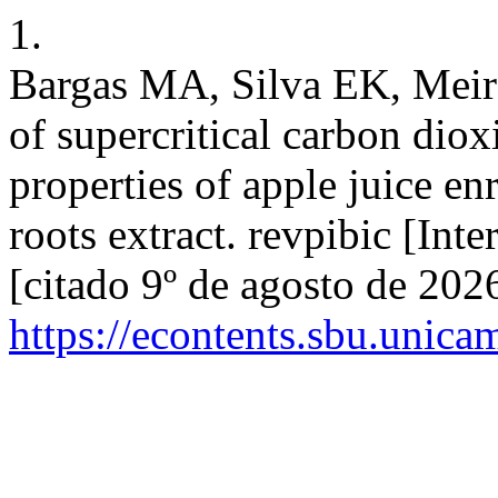
1.
Bargas MA, Silva EK, Meir
of supercritical carbon dio
properties of apple juice en
roots extract. revpibic [Inte
[citado 9º de agosto de 202
https://econtents.sbu.unica