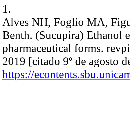
1.
Alves NH, Foglio MA, Figu
Benth. (Sucupira) Ethanol 
pharmaceutical forms. revpib
2019 [citado 9º de agosto d
https://econtents.sbu.unica