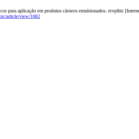
 para aplicação em produtos cárneos emulsionados. revpibic [Internet]
bic/article/view/1082