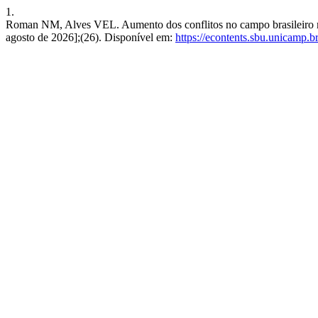
1.
Roman NM, Alves VEL. Aumento dos conflitos no campo brasileiro moti
agosto de 2026];(26). Disponível em:
https://econtents.sbu.unicamp.b