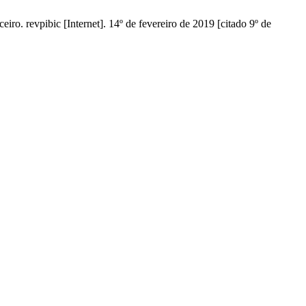
o. revpibic [Internet]. 14º de fevereiro de 2019 [citado 9º de