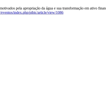
vados pela apropriação da água e sua transformação em ativo financeir
r/eventos/index.php/pibic/article/view/1086